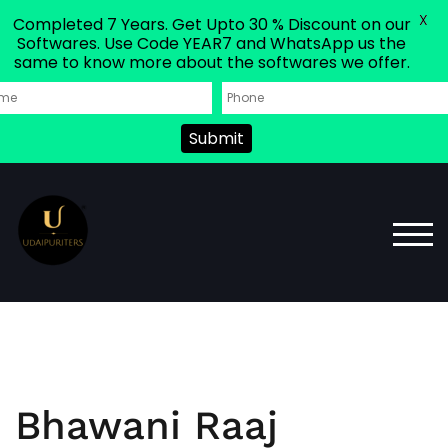
X
Completed 7 Years. Get Upto 30 % Discount on our
Softwares. Use Code YEAR7 and WhatsApp us the
same to know more about the softwares we offer.
Submit
TOG
Bhawani Raaj